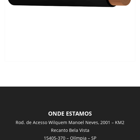
ONDE ESTAMOS
Rod. de Acesso Wilquem Manoel Neves, 2001 – KM2
Recanto Bela Vista
15405-370 – Olímpia – SP