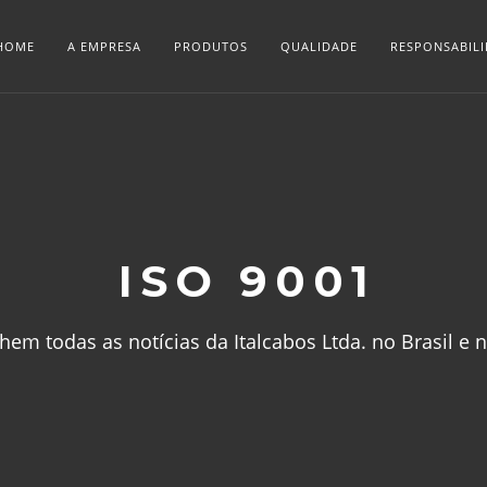
HOME
A EMPRESA
PRODUTOS
QUALIDADE
RESPONSABIL
ISO 9001
m todas as notícias da Italcabos Ltda. no Brasil e