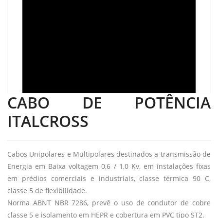
CABO DE POTÊNCIA
ITALCROSS
Cabos Unipolares e Multipolares destinados a transmissão de
Energia em Baixa voltagem 0,6 / 1,0 Kv, em instalações fixas
em prédios comerciais e industriais, classe térmica 90 C,
classe 5 de flexibilidade.
Norma ABNT NBR 7286, prevê o uso de condutor de cobre
classe 5 e isolamento em HEPR e cobertura em PVC tipo ST2.