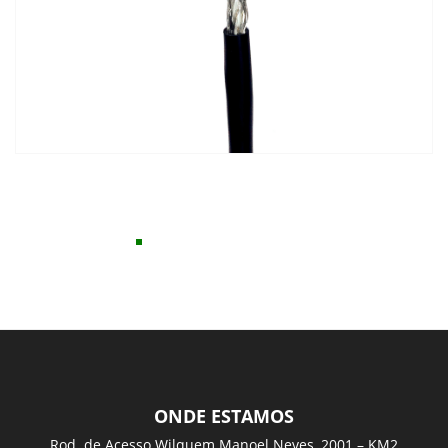
ONDE ESTAMOS
Rod. de Acesso Wilquem Manoel Neves, 2001 – KM2