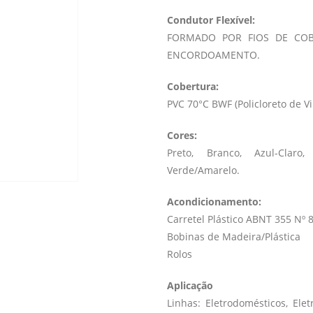
Condutor Flexível:
FORMADO POR FIOS DE COB
ENCORDOAMENTO.
Cobertura:
PVC 70°C BWF (Policloreto de Vi
Cores:
Preto, Branco, Azul-Claro
Verde/Amarelo.
Acondicionamento:
Carretel Plástico ABNT 355 Nº 
Bobinas de Madeira/Plástica
Rolos
Aplicação
Linhas: Eletrodomésticos, Elet