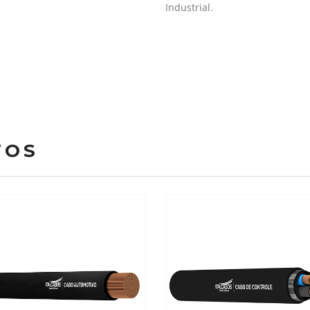
Industrial.
TOS