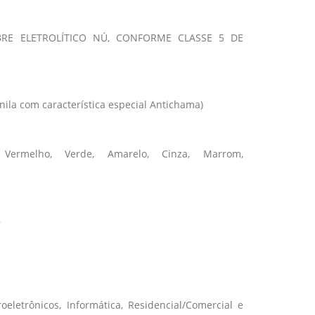
RE ELETROLÍTICO NÚ, CONFORME CLASSE 5 DE
nila com característica especial Antichama)
, Vermelho, Verde, Amarelo, Cinza, Marrom,
8
roeletrônicos, Informática, Residencial/Comercial e